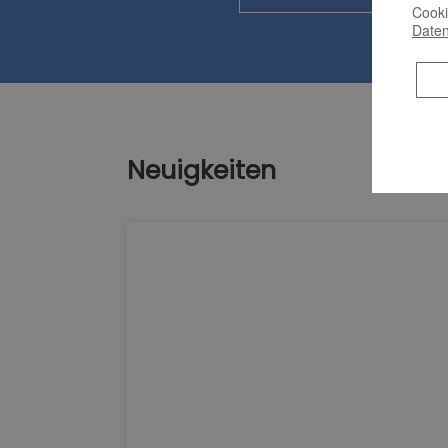
Cooki
Daten
Neuigkeiten