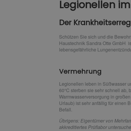
Legionellen im
Der Krankheitserre
Schützen Sie sich und die Bewohne
Haustechnik Sandra Otte GmbH ist i
lebensgefährliche Lungenentzündu
Vermehrung
Legionellen leben in Süßwasser un
60°C sterben sie sehr schnell ab, 
Warmwasserversorgung in großen 
Urlaub) ist sehr anfällig für eine
Befall.
Übrigens: Eigentümer von Mehrfamil
akkreditiertes Prüflabor untersuch