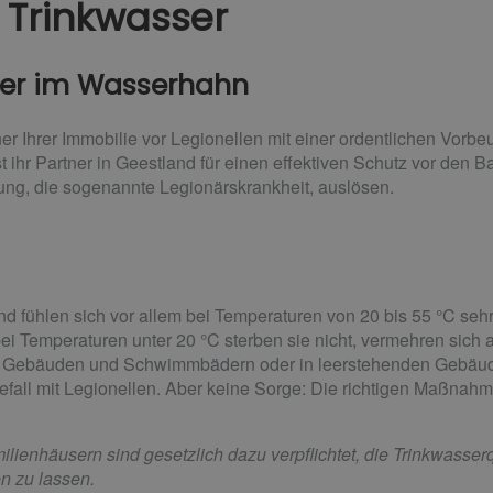
 Trinkwasser
ger im Wasserhahn
r Ihrer Immobilie vor Legionellen mit einer ordentlichen Vor
hr Partner in Geestland für einen effektiven Schutz vor den Ba
ng, die sogenannte Legionärskrankheit, auslösen.
d fühlen sich vor allem bei Temperaturen von 20 bis 55 °C seh
bei Temperaturen unter 20 °C sterben sie nicht, vermehren sich 
Gebäuden und Schwimmbädern oder in leerstehenden Gebäude
n Befall mit Legionellen. Aber keine Sorge: Die richtigen Maßnah
ienhäusern sind gesetzlich dazu verpflichtet, die Trinkwasserq
en zu lassen.