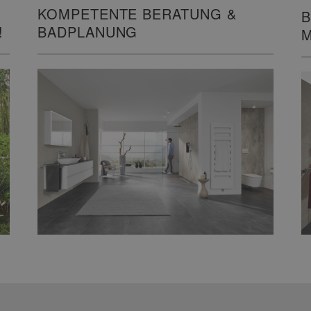
KOMPETENTE BERATUNG &
B
!
BADPLANUNG
M