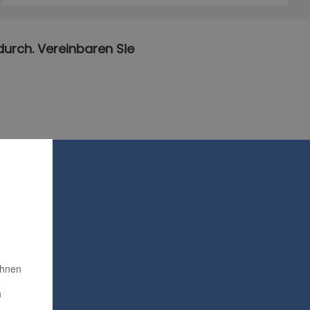
durch. Vereinbaren Sie
Ihnen
n