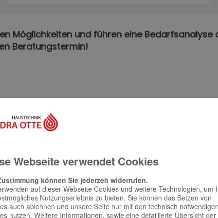
ren Möglichkeiten und führen eine Bedarfsanalyse 
hen Beratungstermin!
rmin
se Webseite verwendet Cookies
em Online Termine anfragen!
Zustimmung können Sie jederzeit widerrufen.
erwenden auf dieser Webseite Cookies und weitere Technologien, um 
estmögliches Nutzungserlebnis zu bieten. Sie können das Setzen von
es auch ablehnen und unsere Seite nur mit den technisch notwendige
es nutzen. Weitere Informationen, sowie eine detaillierte Übersicht der