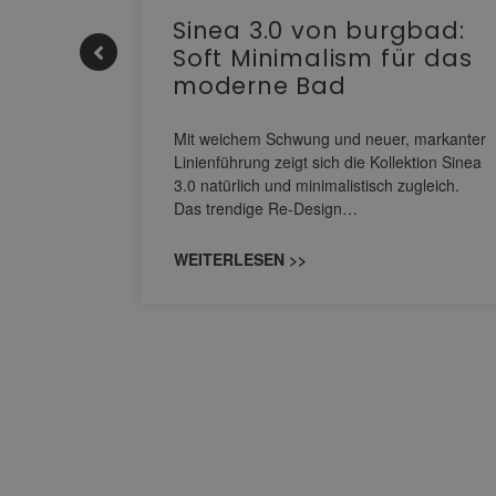
e |
Sinea 3.0 von burgbad:
Soft Minimalism für das
moderne Bad
nskomfort
s
Mit weichem Schwung und neuer, markanter
M NEO
Linienführung zeigt sich die Kollektion Sinea
owohl zum
3.0 natürlich und minimalistisch zugleich.
Das trendige Re-Design…
WEITERLESEN >>