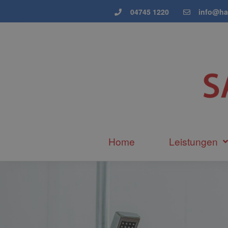
04745 1220
info@ha
Home
Leistungen