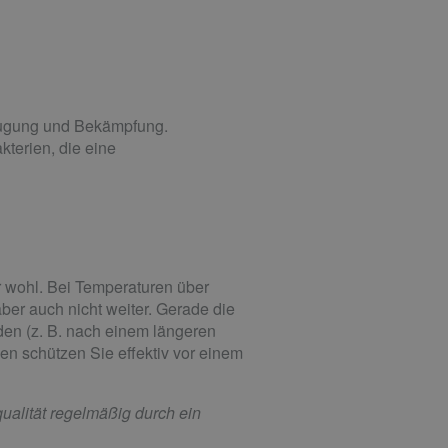
beugung und Bekämpfung.
kterien, die eine
r wohl. Bei Temperaturen über
aber auch nicht weiter. Gerade die
n (z. B. nach einem längeren
men schützen Sie effektiv vor einem
ualität regelmäßig durch ein