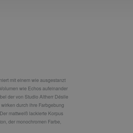
niert mit einem wie ausgestanzt
 Volumen wie Echos aufeinander
l der von Studio Altherr Désile
d wirken durch ihre Farbgebung
 Der mattweiß lackierte Korpus
zton, der monochromen Farbe,