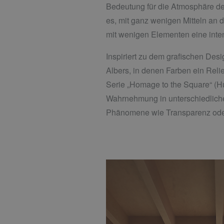
Bedeutung für die Atmosphäre d
es, mit ganz wenigen Mitteln an
mit wenigen Elementen eine int
Inspiriert zu dem grafischen De
Albers, in denen Farben ein Reli
Serie „Homage to the Square“ (H
Wahrnehmung in unterschiedlich
Phänomene wie Transparenz oder