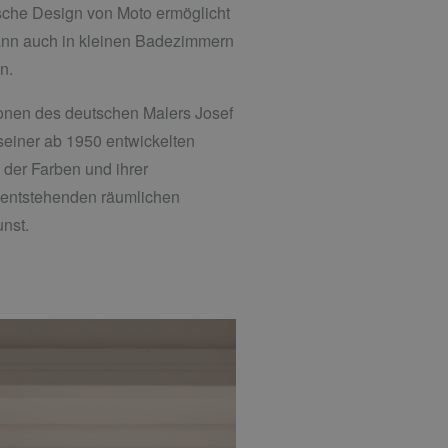
sche Design von Moto ermöglicht
kann auch in kleinen Badezimmern
n.
ionen des deutschen Malers Josef
seiner ab 1950 entwickelten
der Farben und ihrer
 entstehenden räumlichen
nst.