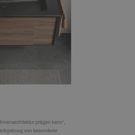
 Innenarchitektur prägen kann“,
e Farbgebung von besonderer