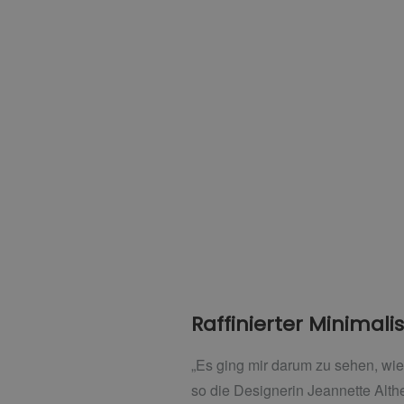
Raffinierter Minimal
„Es ging mir darum zu sehen, wie 
so die Designerin Jeannette Alth