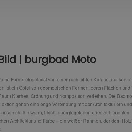
Bild | burgbad Moto
reine Farbe, eingefasst von einem schlichten Korpus und kombi
n ist ein Spiel von geometrischen Formen, deren Flächen und
aum Klarheit, Ordnung und Komposition verleihen. Die Badmöbe
lektion gehen eine enge Verbindung mit der Architektur ein un
lassen sie ihn warm, frisch, energiegeladen oder zart leuchten.
schen Architektur und Farbe – ein weißer Rahmen, der dem Hol
.