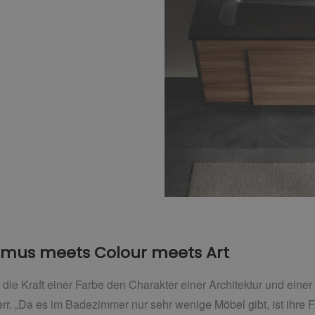
ismus meets Colour meets Art
die Kraft einer Farbe den Charakter einer Architektur und einer
err. „Da es im Badezimmer nur sehr wenige Möbel gibt, ist ihr