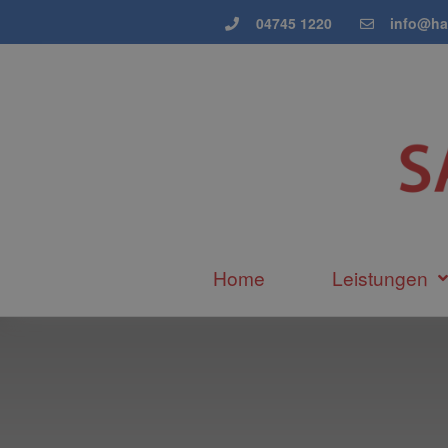
04745 1220
info@ha
Home
Leistungen