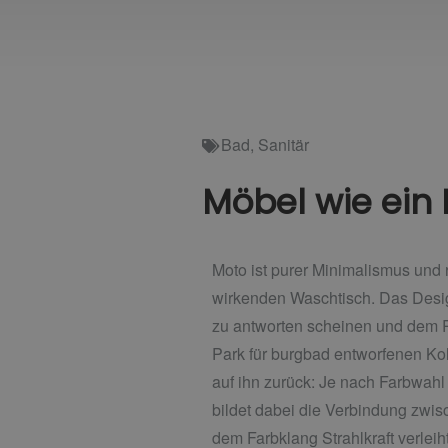
Bad
,
Sanitär
Möbel wie ein 
Moto ist purer Minimalismus und 
wirkenden Waschtisch. Das Desig
zu antworten scheinen und dem R
Park für burgbad entworfenen Kol
auf ihn zurück: Je nach Farbwahl 
bildet dabei die Verbindung zwi
dem Farbklang Strahlkraft verleiht