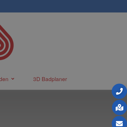
den
3D Badplaner