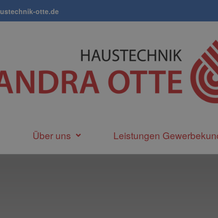
ustechnik-otte.de
Über uns
Leistungen Gewerbekun