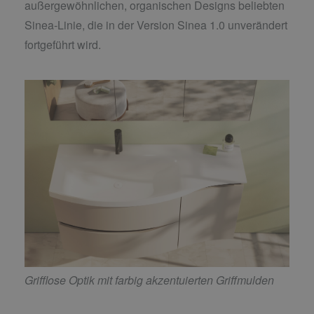
außergewöhnlichen, organischen Designs beliebten
Sinea-Linie, die in der Version Sinea 1.0 unverändert
fortgeführt wird.
Grifflose Optik mit farbig akzentuierten Griffmulden