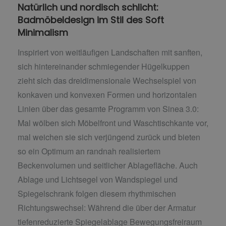
Natürlich und nordisch schlicht:
Badmöbeldesign im Stil des Soft
Minimalism
Inspiriert von weitläufigen Landschaften mit sanften,
sich hintereinander schmiegender Hügelkuppen
zieht sich das dreidimensionale Wechselspiel von
konkaven und konvexen Formen und horizontalen
Linien über das gesamte Programm von Sinea 3.0:
Mal wölben sich Möbelfront und Waschtischkante vor,
mal weichen sie sich verjüngend zurück und bieten
so ein Optimum an randnah realisiertem
Beckenvolumen und seitlicher Ablagefläche. Auch
Ablage und Lichtsegel von Wandspiegel und
Spiegelschrank folgen diesem rhythmischen
Richtungswechsel: Während die über der Armatur
tiefenreduzierte Spiegelablage Bewegungsfreiraum