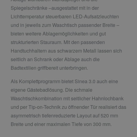
Spiegelschränke –ausgestattet mit in der
Lichttemperatur steuerbaren LED-Aufsatzleuchten
und in jeweils zum Waschtisch passender Breite –
bieten weitere Ablagemöglichkeiten und gut
strukturierten Stauraum. Mit den passenden
Handtuchhaltern aus schwarzem Metall lassen sich
seitlich an Schrank oder Ablage auch die
Badtextilien griffbereit unterbringen.
Als Komplettprogramm bietet Sinea 3.0 auch eine
eigene Gästebadlösung. Die schmale
Waschtischkombination mit seitlicher Hahnlochbank
und per Tip-on-Technik zu öffnender Tür realisiert das
asymmetrisch tiefenreduzierte Layout auf 520 mm
Breite und einer maximalen Tiefe von 300 mm.