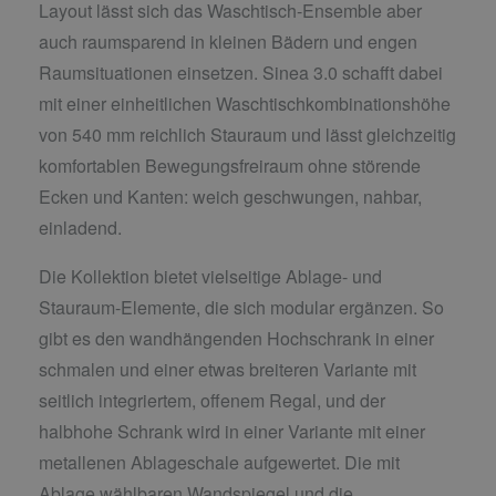
Layout lässt sich das Waschtisch-Ensemble aber
auch raumsparend in kleinen Bädern und engen
Raumsituationen einsetzen. Sinea 3.0 schafft dabei
mit einer einheitlichen Waschtischkombinationshöhe
von 540 mm reichlich Stauraum und lässt gleichzeitig
komfortablen Bewegungsfreiraum ohne störende
Ecken und Kanten: weich geschwungen, nahbar,
einladend.
Die Kollektion bietet vielseitige Ablage- und
Stauraum-Elemente, die sich modular ergänzen. So
gibt es den wandhängenden Hochschrank in einer
schmalen und einer etwas breiteren Variante mit
seitlich integriertem, offenem Regal, und der
halbhohe Schrank wird in einer Variante mit einer
metallenen Ablageschale aufgewertet. Die mit
Ablage wählbaren Wandspiegel und die