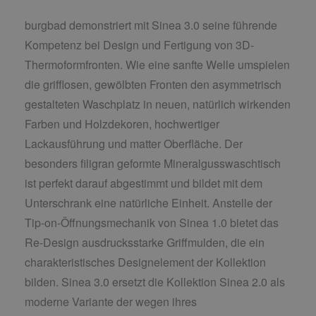
burgbad demonstriert mit Sinea 3.0 seine führende
Kompetenz bei Design und Fertigung von 3D-
Thermoformfronten. Wie eine sanfte Welle umspielen
die grifflosen, gewölbten Fronten den asymmetrisch
gestalteten Waschplatz in neuen, natürlich wirkenden
Farben und Holzdekoren, hochwertiger
Lackausführung und matter Oberfläche. Der
besonders filigran geformte Mineralgusswaschtisch
ist perfekt darauf abgestimmt und bildet mit dem
Unterschrank eine natürliche Einheit. Anstelle der
Tip-on-Öffnungsmechanik von Sinea 1.0 bietet das
Re-Design ausdrucksstarke Griffmulden, die ein
charakteristisches Designelement der Kollektion
bilden. Sinea 3.0 ersetzt die Kollektion Sinea 2.0 als
moderne Variante der wegen ihres