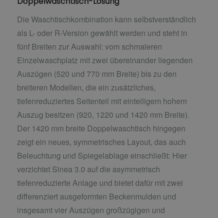
Doppelwaschtisch-Lösung
Die Waschtischkombination kann selbstverständlich
als L- oder R-Version gewählt werden und steht in
fünf Breiten zur Auswahl: vom schmaleren
Einzelwaschplatz mit zwei übereinander liegenden
Auszügen (520 und 770 mm Breite) bis zu den
breiteren Modellen, die ein zusätzliches,
tiefenreduziertes Seitenteil mit einteiligem hohem
Auszug besitzen (920, 1220 und 1420 mm Breite).
Der 1420 mm breite Doppelwaschtisch hingegen
zeigt ein neues, symmetrisches Layout, das auch
Beleuchtung und Spiegelablage einschließt: Hier
verzichtet Sinea 3.0 auf die asymmetrisch
tiefenreduzierte Anlage und bietet dafür mit zwei
differenziert ausgeformten Beckenmulden und
insgesamt vier Auszügen großzügigen und