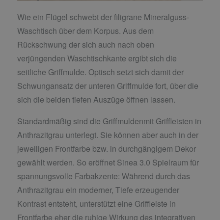
Wie ein Flügel schwebt der filigrane Mineralguss-
Waschtisch über dem Korpus. Aus dem
Rückschwung der sich auch nach oben
verjüngenden Waschtischkante ergibt sich die
seitliche Griffmulde. Optisch setzt sich damit der
Schwungansatz der unteren Griffmulde fort, über die
sich die beiden tiefen Auszüge öffnen lassen.
Standardmäßig sind die Griffmuldenmit Griffleisten in
Anthrazitgrau unterlegt. Sie können aber auch in der
jeweiligen Frontfarbe bzw. in durchgängigem Dekor
gewählt werden. So eröffnet Sinea 3.0 Spielraum für
spannungsvolle Farbakzente: Während durch das
Anthrazitgrau ein moderner, Tiefe erzeugender
Kontrast entsteht, unterstützt eine Griffleiste in
Frontfarbe eher die ruhige Wirkung des integrativen