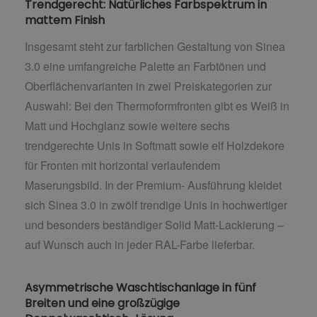
Trendgerecht: Natürliches Farbspektrum in
mattem Finish
Insgesamt steht zur farblichen Gestaltung von Sinea
3.0 eine umfangreiche Palette an Farbtönen und
Oberflächenvarianten in zwei Preiskategorien zur
Auswahl: Bei den Thermoformfronten gibt es Weiß in
Matt und Hochglanz sowie weitere sechs
trendgerechte Unis in Softmatt sowie elf Holzdekore
für Fronten mit horizontal verlaufendem
Maserungsbild. In der Premium- Ausführung kleidet
sich Sinea 3.0 in zwölf trendige Unis in hochwertiger
und besonders beständiger Solid Matt-Lackierung –
auf Wunsch auch in jeder RAL-Farbe lieferbar.
Asymmetrische Waschtischanlage in fünf
Breiten und eine großzügige