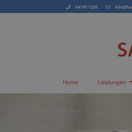
04745 1220
info@ha
Home
Leistungen