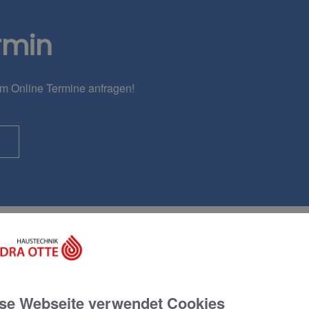
rmin
em Online Termine anfragen!
se Webseite verwendet Cookies