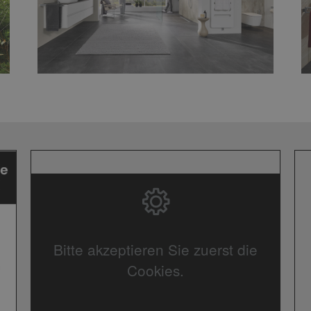
Bitte akzeptieren Sie zuerst die
Cookies.