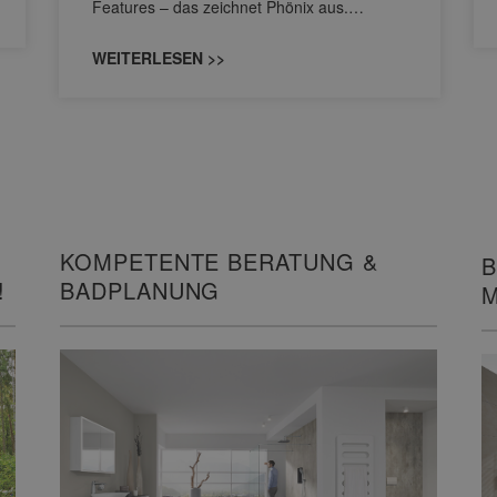
Features – das zeichnet Phönix aus.…
WEITERLESEN >>
KOMPETENTE BERATUNG &
B
!
BADPLANUNG
M