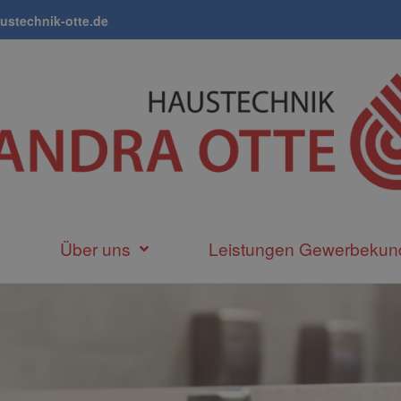
ustechnik-otte.de
Über uns
Leistungen Gewerbekun