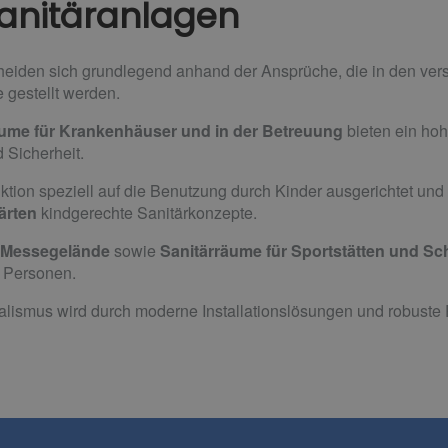
anitäranlagen
eiden sich grundlegend anhand der Ansprüche, die in den ver
 gestellt werden.
äume für Krankenhäuser und in der Betreuung
bieten ein ho
 Sicherheit.
tion speziell auf die Benutzung durch Kinder ausgerichtet und i
ärten
kindgerechte Sanitärkonzepte.
d Messegelände
sowie
Sanitärräume für Sportstätten und Sc
e Personen.
lismus wird durch moderne Installationslösungen und robuste 