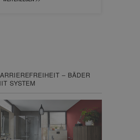
WEITERL
ARRIEREFREIHEIT – BÄDER
IT SYSTEM