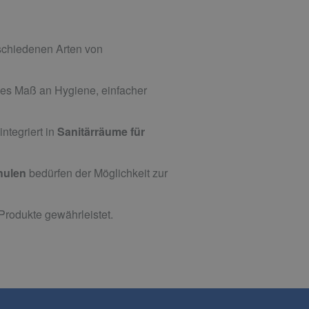
schiedenen Arten von
hes Maß an Hygiene, einfacher
ntegriert in
Sanitärräume für
hulen
bedürfen der Möglichkeit zur
Produkte gewährleistet.