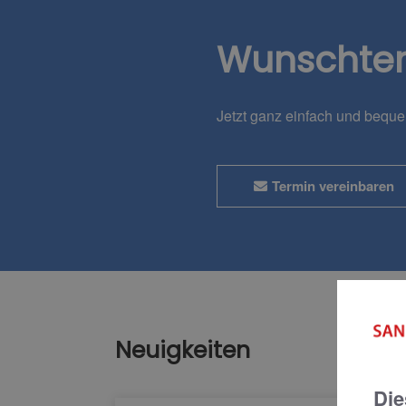
Wunschte
Jetzt ganz einfach und bequ
Termin vereinbaren
Neuigkeiten
Die